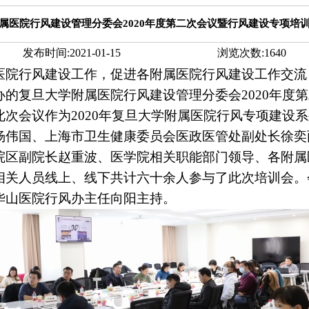
属医院行风建设管理分委会2020年度第二次会议暨行风建设专项培
发布时间:
2021-01-15
浏览次数:
1640
医院行风建设工作，促进各附属医院行风建设工作交流
办的复旦大学附属医院行风建设管理分委会
2020
年度第
此次会议作为
2020
年复旦大学附属医院行风专项建设系
杨伟国、上海市卫生健康委员会医政医管处副处长徐奕
院区副院长赵重波、医学院相关职能部门领导、各附属
相关人员线上、线下共计六十余人参与了此次培训会。
华山医院行风办主任向阳主持。