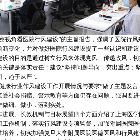
监察视角看医院行风建设”的主旨报告，强调了医院行
的新变化，并对做好医院行风建设提了一些认识和建议
建设的目的是通过树立行风来体现党风、传递政风，切
的关键是落实责任；建议“坚持问题导向，突出重点；
明，趋于从严”。
生健康行业作风建设工作开展情况与要求”做了主题发
接受社会捐赠、警示教育等方面仍存在问题，强调要进
作做细、做小，落到实处。
作进展、长效机制与目标展望四个方面介绍了上海医学
和工作机制，落实行风建设专项监督，加强附属医院医
才培养，切实加强复旦大学附属医院医德医风和行风建