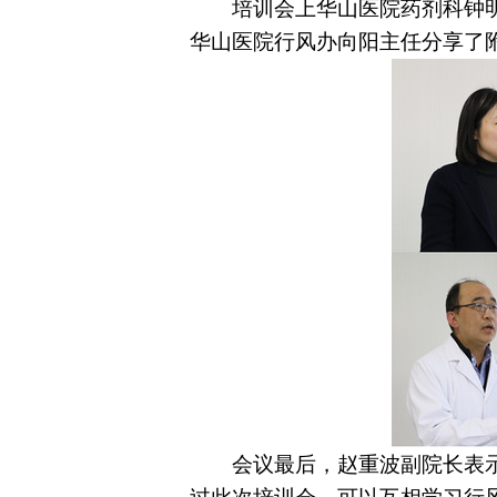
培训会上华山医院药剂科钟
华山医院行风办向阳主任分享了
会议最后，赵重波副院长表