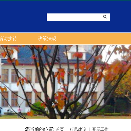
信访接待
政策法规
您当前的位置:
首页
行风建设
开展工作