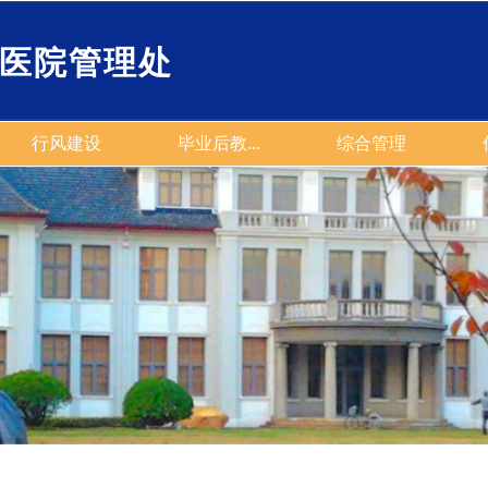
医院管理处
行风建设
毕业后教...
综合管理