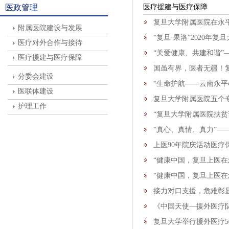
医政管理
医疗援建与医疗保障
复旦大学附属医院在永
附属医院建设与发展
“复旦·果洛”2020
医疗对外合作与接待
“关爱健康、共建和谐
医疗援建与医疗保障
国虽有界，医者无疆！
分委会建设
“生命护航——云南永平
医联体建设
复旦大学附属医院五个
护理工作
“复旦大学附属医院扶贫
“真心、真情、真力”
上医90年院庆活动医疗
“健康中国，复旦上医在
“健康中国，复旦上医在
接力对口支援，危难彰
《中国天使—援外医疗队
复旦大学举行援外医疗5