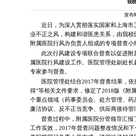
我校
发布
近日，为深入贯彻落实国家和上海市
业不正之风，构建和谐医患关系，由我校
附属医院行风办负责人组成的专项督查小
此次行风建设专项联合督查以促进附
属医院行风建设工作。医院管理处副处长
专家参与督查。
医院管理处结合
2017
年督查结果，依
得”等相关文件要求，修定了
2018
版《附
个重点领域（药事委员会、处方管理、药
廉洁协议、反不正当竞争、供应商接待管
督查过程中，附属医院分管领导汇报
工作实效，
2017
年督查问题整改情况和下